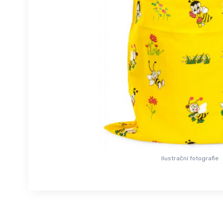
Ilustrační fotografie