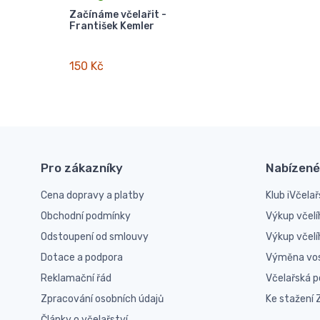
Začínáme včelařit -
František Kemler
150 Kč
Pro zákazníky
Nabízené
Cena dopravy a platby
Klub iVčelař
Obchodní podmínky
Výkup včelí
Odstoupení od smlouvy
Výkup včel
Dotace a podpora
Výměna vo
Reklamační řád
Včelařská 
Zpracování osobních údajů
Ke stažení
Články o včelařství