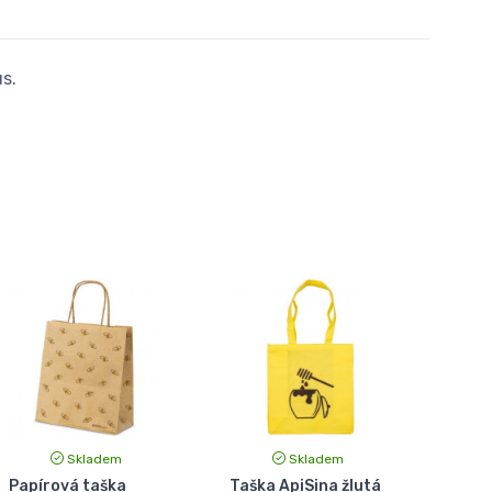
s.
Skladem
Skladem
Papírová taška
Taška ApiSina žlutá