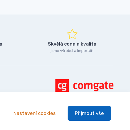
a
Skvělá cena a kvalita
jsme výrobci a importéři
Nastavení cookies
Přijmout vše