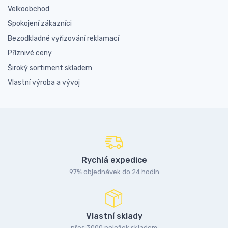
Velkoobchod
Spokojení zákazníci
Bezodkladné vyřizování reklamací
Příznivé ceny
Široký sortiment skladem
Vlastní výroba a vývoj
Rychlá expedice
97% objednávek do 24 hodin
Vlastní sklady
přes 3000 položek skladem