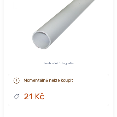
Ilustrační fotografie
Momentálně nelze koupit
21 Kč