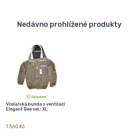
Nedávno prohlížené produkty
Skladem
Včelařská bunda s ventilací
Elegant Bee vel.: XL
1 560 Kč