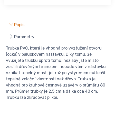
Popis
Parametry
Trubka PVC, která je vhodná pro vyztužení otvoru
(očka) v palubkovém nástavku. Díky tomu, že
využijete trubku oproti tomu, než aby jste místo
zesílili dřevěným hranolem, nebude vám v nástavku
vznikat tepelný most, jelikož polystyrenem má lepší
tepelněizolační vlastnosti než dřevo. Trubka je
vhodná pro kruhové česnové uzávěry o průměru 80
mm. Průměr trubky je 2,5 cm a dálka cca 48 cm.
Trubku lze zkracovat pilkou.