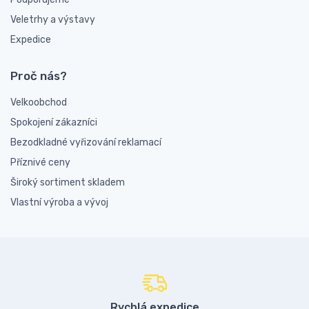
Veletrhy a výstavy
Expedice
Proč nás?
Velkoobchod
Spokojení zákazníci
Bezodkladné vyřizování reklamací
Příznivé ceny
Široký sortiment skladem
Vlastní výroba a vývoj
Rychlá expedice