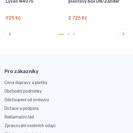
Lysoň W4075
plastový box DN/Zander
925 Kč
2 725 Kč
Pro zákazníky
Cena dopravy a platby
Obchodní podmínky
Odstoupení od smlouvy
Dotace a podpora
Reklamační řád
Zpracování osobních údajů