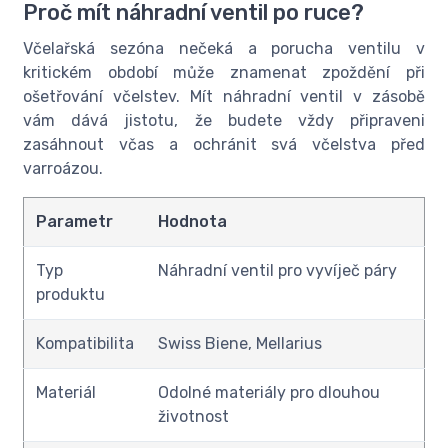
Proč mít náhradní ventil po ruce?
Včelařská sezóna nečeká a porucha ventilu v
kritickém období může znamenat zpoždění při
ošetřování včelstev. Mít náhradní ventil v zásobě
vám dává jistotu, že budete vždy připraveni
zasáhnout včas a ochránit svá včelstva před
varroázou.
Parametr
Hodnota
Typ
Náhradní ventil pro vyvíječ páry
produktu
Kompatibilita
Swiss Biene, Mellarius
Materiál
Odolné materiály pro dlouhou
životnost