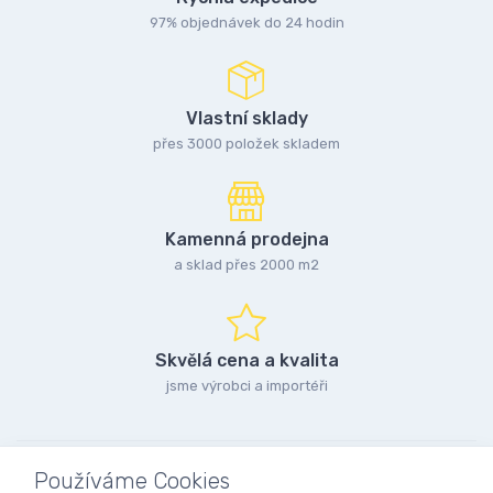
97% objednávek do 24 hodin
Vlastní sklady
přes 3000 položek skladem
Kamenná prodejna
a sklad přes 2000 m2
Skvělá cena a kvalita
jsme výrobci a importéři
Používáme Cookies