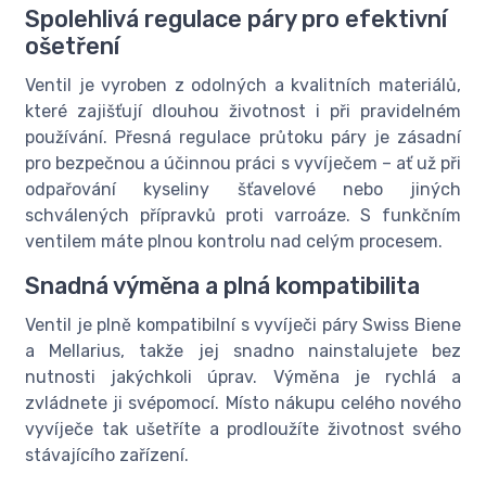
Spolehlivá regulace páry pro efektivní
ošetření
Ventil je vyroben z odolných a kvalitních materiálů,
které zajišťují dlouhou životnost i při pravidelném
používání. Přesná regulace průtoku páry je zásadní
pro bezpečnou a účinnou práci s vyvíječem – ať už při
odpařování kyseliny šťavelové nebo jiných
schválených přípravků proti varroáze. S funkčním
ventilem máte plnou kontrolu nad celým procesem.
Snadná výměna a plná kompatibilita
Ventil je plně kompatibilní s vyvíječi páry Swiss Biene
a Mellarius, takže jej snadno nainstalujete bez
nutnosti jakýchkoli úprav. Výměna je rychlá a
zvládnete ji svépomocí. Místo nákupu celého nového
vyvíječe tak ušetříte a prodloužíte životnost svého
stávajícího zařízení.