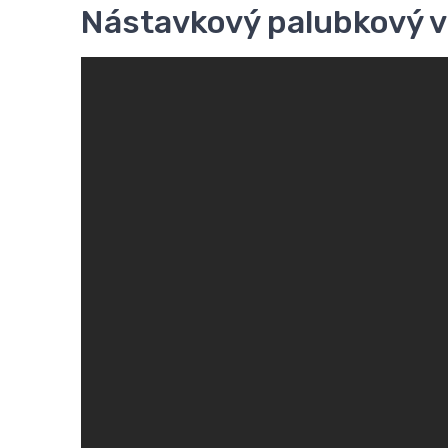
Nástavkový palubkový vč