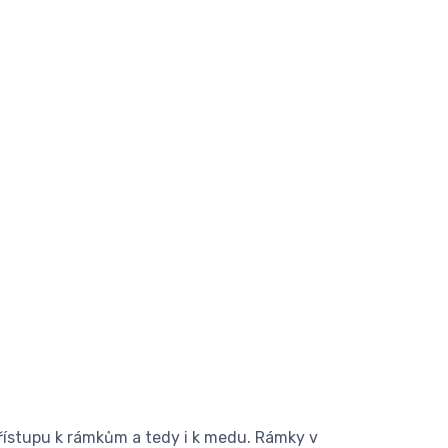
řístupu k rámkům a tedy i k medu. Rámky v