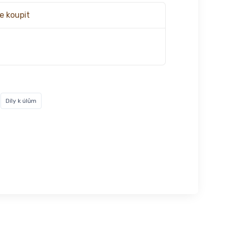
e koupit
Díly k úlům