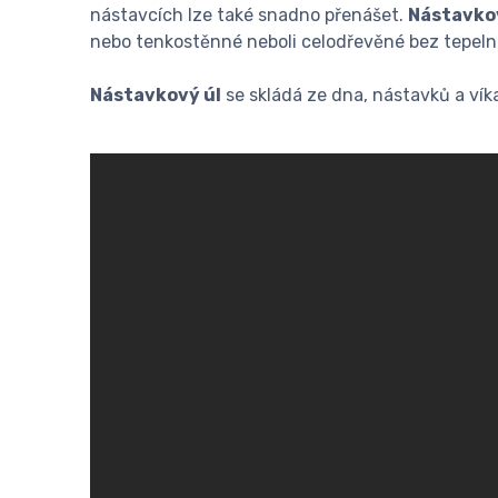
nástavcích lze také snadno přenášet.
Nástavko
nebo tenkostěnné neboli celodřevěné bez tepelné
Nástavkový úl
se skládá ze dna, nástavků a víka