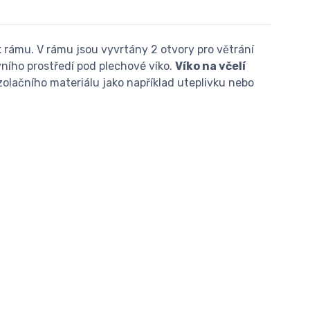
 rámu. V rámu jsou vyvrtány 2 otvory pro větrání
vního prostředí pod plechové víko.
Víko na včelí
zolačního materiálu jako například uteplivku nebo