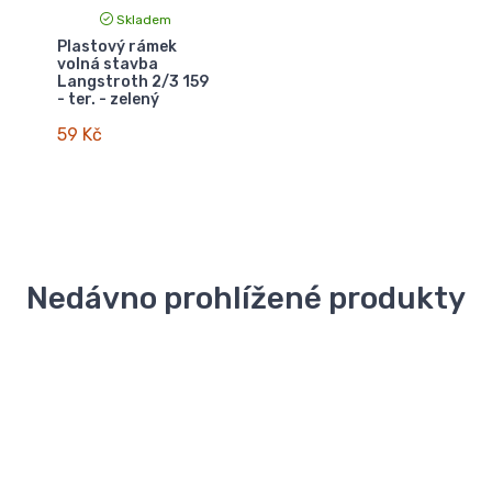
Skladem
Plastový rámek
volná stavba
Langstroth 2/3 159
- ter. - zelený
59 Kč
Nedávno prohlížené produkty