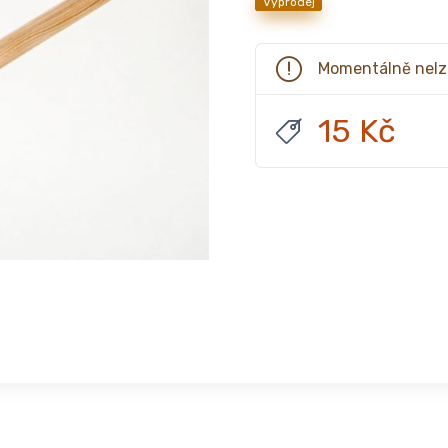
Výprodej
Momentálně nelz
15 Kč