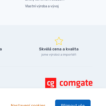
Vlastní výroba a vývoj
a
Skvělá cena a kvalita
jsme výrobci a importéři
Nastavení cookies
Přijmout vše