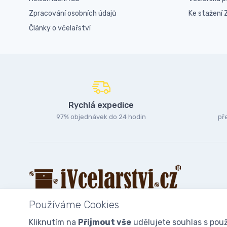
Zpracování osobních údajů
Ke stažení
Články o včelařství
Rychlá expedice
97% objednávek do 24 hodin
př
Používáme Cookies
Kliknutím na
Přijmout vše
udělujete souhlas s použ