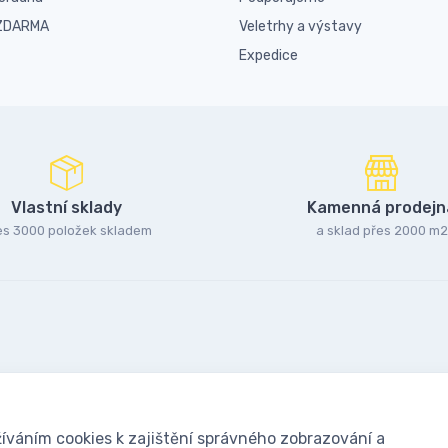
 ZDARMA
Veletrhy a výstavy
Expedice
Vlastní sklady
Kamenná prodejn
es 3000 položek skladem
a sklad přes 2000 m2
íváním cookies k zajištění správného zobrazování a