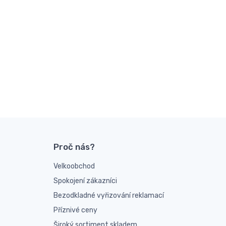
Proč nás?
Velkoobchod
Spokojení zákazníci
Bezodkladné vyřizování reklamací
Příznivé ceny
Široký sortiment skladem