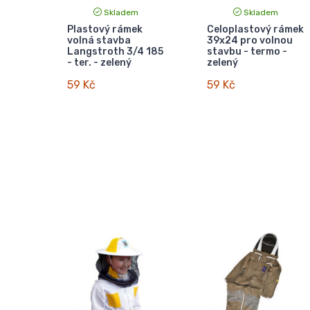
Skladem
Skladem
Plastový rámek
Celoplastový rámek
volná stavba
39x24 pro volnou
Langstroth 3/4 185
stavbu - termo -
- ter. - zelený
zelený
59 Kč
59 Kč