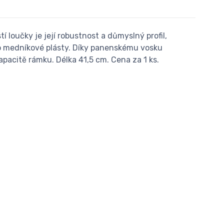
loučky je její robustnost a důmyslný profil,
ako medníkové plásty. Díky panenskému vosku
pacitě rámku. Délka 41,5 cm. Cena za 1 ks.