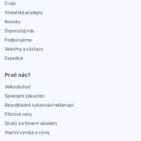
O nás
Včelařské prodejny
Novinky
Doporučují nás
Podporujeme
Veletrhy a výstavy
Expedice
Proč nás?
Velkoobchod
Spokojení zákazníci
Bezodkladné vyřizování reklamací
Příznivé ceny
Široký sortiment skladem
Vlastní výroba a vývoj