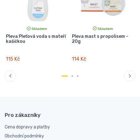
Skladem
Skladem
Pleva Pleťová voda s mateří
Pleva mast s propolisem -
kašičkou
20g
115 Kč
114 Kč
Pro zákazníky
Cena dopravy a platby
Obchodní podmínky