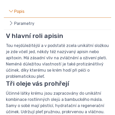
Popis
Parametry
V hlavní roli apisin
Tou nejdůležitější a v podstatě zcela unikátní složkou
je zde včelí jed, někdy též nazývaný apisin nebo
apitoxin. Má zásadní vliv na zvláčnění a oživení pleti.
Neméně důležitou vlastností je také protizánětlivý
účinek, díky kterému se krém hodí při péči o
problematickou pleť.
Tři oleje vás prohřejí
Účinné látky krému jsou zapracovány do unikátní
kombinace rostlinných olejů a bambuckého másla.
Samy o sobě mají pěstící, hydratační a regenerační
účinek. Udržují pleť pružnou, prokrvenou a vláčnou.