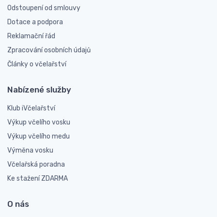
Odstoupení od smlouvy
Dotace a podpora
Reklamační řád
Zpracování osobních údajů
Články o včelařství
Nabízené služby
Klub iVčelařství
Výkup včelího vosku
Výkup včelího medu
Výměna vosku
Včelařská poradna
Ke stažení ZDARMA
O nás