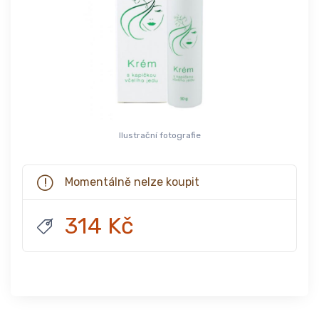
Ilustrační fotografie
Momentálně nelze koupit
314 Kč