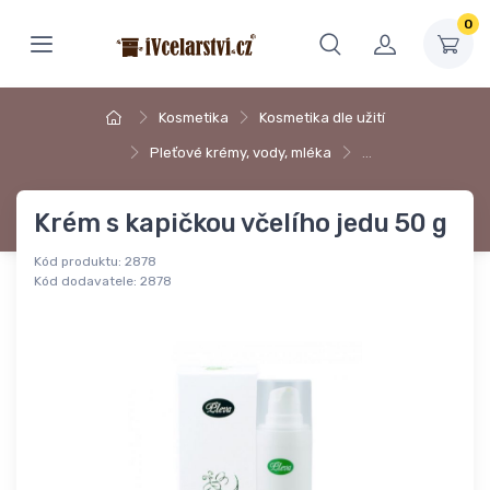
0
Kosmetika
Kosmetika dle užití
Pleťové krémy, vody, mléka
…
Krém s kapičkou včelího jedu 50 g
Kód produktu:
2878
Kód dodavatele:
2878