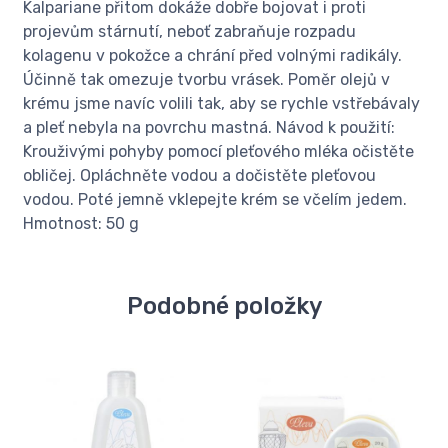
Kalpariane přitom dokáže dobře bojovat i proti
projevům stárnutí, neboť zabraňuje rozpadu
kolagenu v pokožce a chrání před volnými radikály.
Účinně tak omezuje tvorbu vrásek. Poměr olejů v
krému jsme navíc volili tak, aby se rychle vstřebávaly
a pleť nebyla na povrchu mastná. Návod k použití:
Krouživými pohyby pomocí pleťového mléka očistěte
obličej. Opláchněte vodou a dočistěte pleťovou
vodou. Poté jemně vklepejte krém se včelím jedem.
Hmotnost: 50 g
Podobné položky