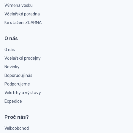
Výměna vosku
Včelařská poradna
Ke stažení ZDARMA
O nás
O nás
Včelařské prodejny
Novinky
Doporučují nás
Podporujeme
Veletrhy a výstavy
Expedice
Proč nás?
Velkoobchod