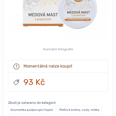
Ilustrační fotografie
Momentálně nelze koupit
93 Kč
Zboží je zařazeno do kategorií:
Kosmetika podporující hojení
Pleťové krémy, vody, mléka