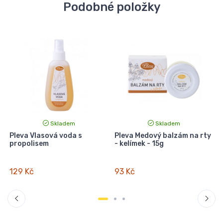
Podobné položky
Skladem
Skladem
Pleva Vlasová voda s
Pleva Medový balzám na rty
propolisem
- kelímek - 15g
129 Kč
93 Kč