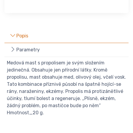
Popis
Parametry
Medová mast s propolisem je svým složením
jedinečná. Obsahuje jen přírodní látky. Kromě
propolisu, mast obsahuje med, olivový olej, včelí vosk.
Tato kombinace příznivě působí na špatně hojící-se
rány, naraženiny, ekzémy. Propolis má protizánětlivé
účinky, tlumí bolest a regeneruje. „Plísně, ekzém,
žádný problém, po mastičce bude po něm“
Hmotnost_20 g.