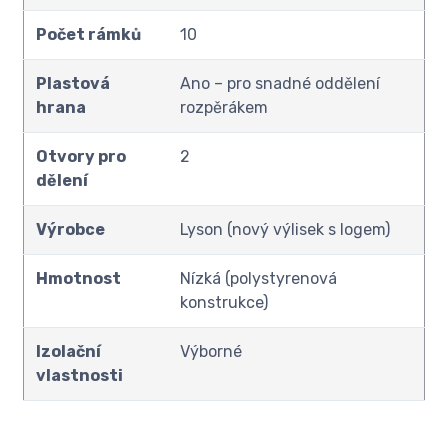
Počet rámků
10
Plastová
Ano – pro snadné oddělení
hrana
rozpěrákem
Otvory pro
2
dělení
Výrobce
Lyson (nový výlisek s logem)
Hmotnost
Nízká (polystyrenová
konstrukce)
Izolační
Výborné
vlastnosti