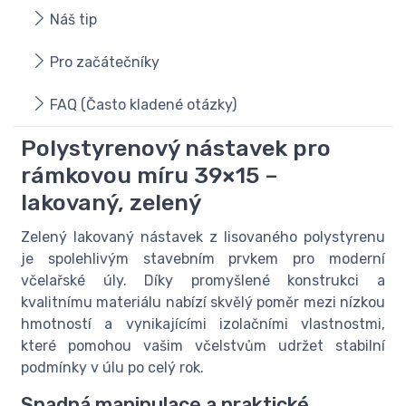
Náš tip
Pro začátečníky
FAQ (Často kladené otázky)
Polystyrenový nástavek pro
rámkovou míru 39×15 –
lakovaný, zelený
Zelený lakovaný nástavek z lisovaného polystyrenu
je spolehlivým stavebním prvkem pro moderní
včelařské úly. Díky promyšlené konstrukci a
kvalitnímu materiálu nabízí skvělý poměr mezi nízkou
hmotností a vynikajícími izolačními vlastnostmi,
které pomohou vašim včelstvům udržet stabilní
podmínky v úlu po celý rok.
Snadná manipulace a praktické