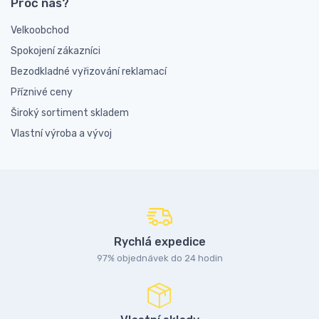
Proč nás?
Velkoobchod
Spokojení zákazníci
Bezodkladné vyřizování reklamací
Příznivé ceny
Široký sortiment skladem
Vlastní výroba a vývoj
Rychlá expedice
97% objednávek do 24 hodin