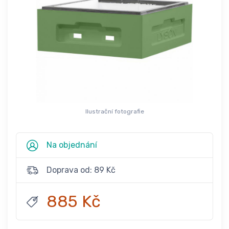
Ilustrační fotografie
Na objednání
Doprava od: 89 Kč
885 Kč