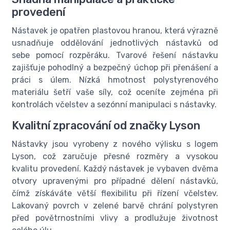
provedení
Nástavek je opatřen plastovou hranou, která výrazně
usnadňuje oddělování jednotlivých nástavků od
sebe pomocí rozpěráku. Tvarové řešení nástavku
zajišťuje pohodlný a bezpečný úchop při přenášení a
práci s úlem. Nízká hmotnost polystyrenového
materiálu šetří vaše síly, což oceníte zejména při
kontrolách včelstev a sezónní manipulaci s nástavky.
Kvalitní zpracování od značky Lyson
Nástavky jsou vyrobeny z nového výlisku s logem
Lyson, což zaručuje přesné rozměry a vysokou
kvalitu provedení. Každý nástavek je vybaven dvěma
otvory upravenými pro případné dělení nástavků,
čímž získáváte větší flexibilitu při řízení včelstev.
Lakovaný povrch v zelené barvě chrání polystyren
před povětrnostními vlivy a prodlužuje životnost