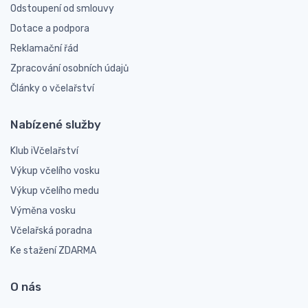
Odstoupení od smlouvy
Dotace a podpora
Reklamační řád
Zpracování osobních údajů
Články o včelařství
Nabízené služby
Klub iVčelařství
Výkup včelího vosku
Výkup včelího medu
Výměna vosku
Včelařská poradna
Ke stažení ZDARMA
O nás