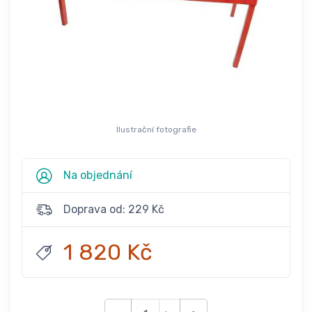
Ilustrační fotografie
Na objednání
Doprava od: 229 Kč
1 820 Kč