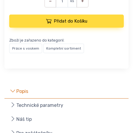
−
+
ks
Přidat do Košíku
Zboží je zařazeno do kategorií:
Práce s voskem
Kompletní sortiment
Popis
Technické parametry
Náš tip