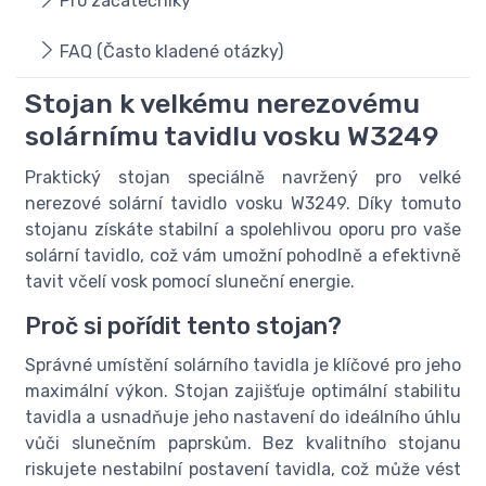
Pro začátečníky
FAQ (Často kladené otázky)
Stojan k velkému nerezovému
solárnímu tavidlu vosku W3249
Praktický stojan speciálně navržený pro velké
nerezové solární tavidlo vosku W3249. Díky tomuto
stojanu získáte stabilní a spolehlivou oporu pro vaše
solární tavidlo, což vám umožní pohodlně a efektivně
tavit včelí vosk pomocí sluneční energie.
Proč si pořídit tento stojan?
Správné umístění solárního tavidla je klíčové pro jeho
maximální výkon. Stojan zajišťuje optimální stabilitu
tavidla a usnadňuje jeho nastavení do ideálního úhlu
vůči slunečním paprskům. Bez kvalitního stojanu
riskujete nestabilní postavení tavidla, což může vést