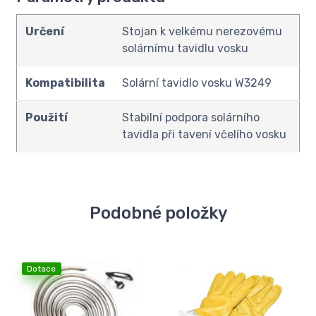
Určení
Stojan k velkému nerezovému
solárnímu tavidlu vosku
Kompatibilita
Solární tavidlo vosku W3249
Použití
Stabilní podpora solárního
tavidla při tavení včelího vosku
Podobné položky
Dotace