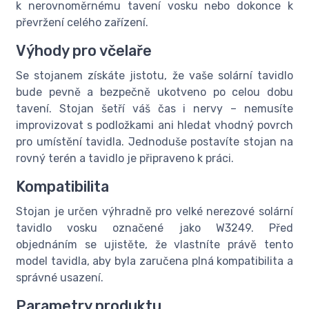
k nerovnoměrnému tavení vosku nebo dokonce k
převržení celého zařízení.
Výhody pro včelaře
Se stojanem získáte jistotu, že vaše solární tavidlo
bude pevně a bezpečně ukotveno po celou dobu
tavení. Stojan šetří váš čas i nervy – nemusíte
improvizovat s podložkami ani hledat vhodný povrch
pro umístění tavidla. Jednoduše postavíte stojan na
rovný terén a tavidlo je připraveno k práci.
Kompatibilita
Stojan je určen výhradně pro velké nerezové solární
tavidlo vosku označené jako W3249. Před
objednáním se ujistěte, že vlastníte právě tento
model tavidla, aby byla zaručena plná kompatibilita a
správné usazení.
Parametry produktu