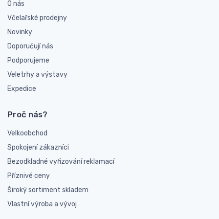
O nás
Včelařské prodejny
Novinky
Doporučují nás
Podporujeme
Veletrhy a výstavy
Expedice
Proč nás?
Velkoobchod
Spokojení zákazníci
Bezodkladné vyřizování reklamací
Příznivé ceny
Široký sortiment skladem
Vlastní výroba a vývoj