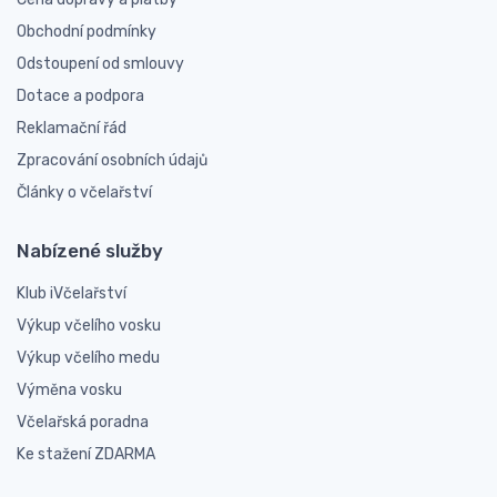
Obchodní podmínky
Odstoupení od smlouvy
Dotace a podpora
Reklamační řád
Zpracování osobních údajů
Články o včelařství
Nabízené služby
Klub iVčelařství
Výkup včelího vosku
Výkup včelího medu
Výměna vosku
Včelařská poradna
Ke stažení ZDARMA