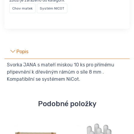
Zboží je zařazeno do kategorií:
Chov matek
Systém NICOT
Popis
Svorka JANA s mateří miskou 10 ks pro přímému
připevnění k dřevěným rámům o síle 8 mm .
Kompatibilní se systémem NiCot.
Podobné položky