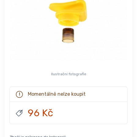
Ilustrační fotografie
Momentálně nelze koupit
96 Kč