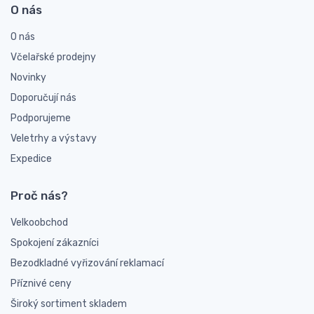
O nás
O nás
Včelařské prodejny
Novinky
Doporučují nás
Podporujeme
Veletrhy a výstavy
Expedice
Proč nás?
Velkoobchod
Spokojení zákazníci
Bezodkladné vyřizování reklamací
Příznivé ceny
Široký sortiment skladem