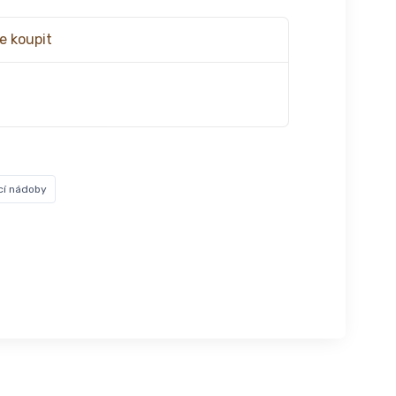
e koupit
ící nádoby