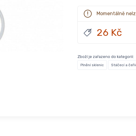
Momentálně nelz
26 Kč
Zboží je zařazeno do kategorií:
Plnění sklenic
Stáčecí a čeř