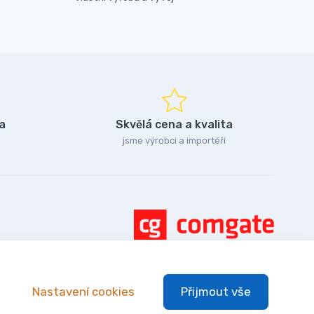
a
Skvělá cena a kvalita
jsme výrobci a importéři
Nastavení cookies
Přijmout vše