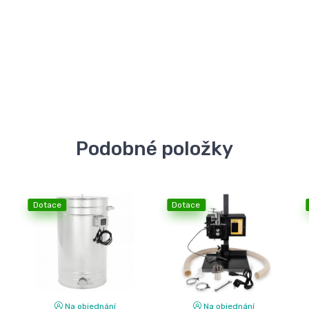
Podobné položky
Dotace
Dotace
Na objednání
Na objednání