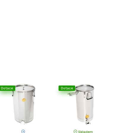
Dotace
Dotace
Skladem