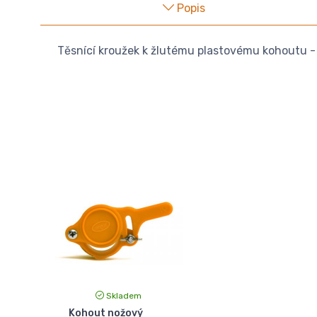
Popis
Těsnící kroužek k žlutému plastovému kohoutu -
Skladem
Kohout nožový