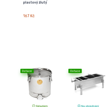
plastový žlutý
167 Kč
Dotace
Dotace
Skladem
Na objednání