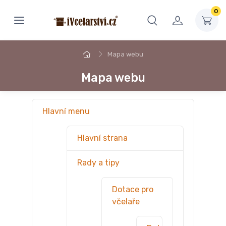
0
Mapa webu
Mapa webu
Hlavní menu
Hlavní strana
Rady a tipy
Dotace pro
včelaře